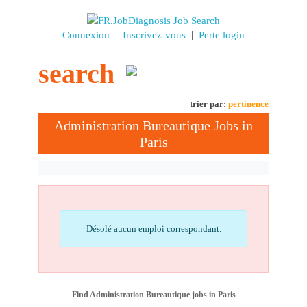
|
|
Connexion
Inscrivez-vous
Perte login
search
trier par:
pertinence
Administration Bureautique Jobs in
Paris
Désolé aucun emploi correspondant.
Find Administration Bureautique jobs in Paris