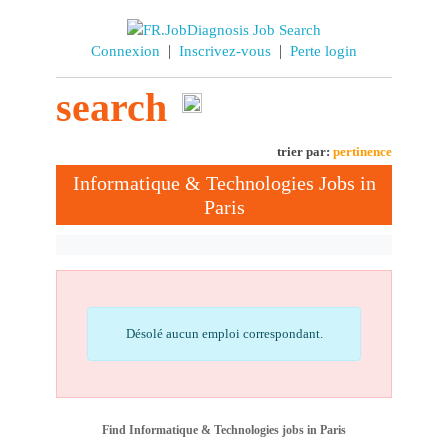
|
|
Connexion
Inscrivez-vous
Perte login
search
trier par:
pertinence
Informatique & Technologies Jobs in
Paris
Désolé aucun emploi correspondant.
Find Informatique & Technologies jobs in Paris