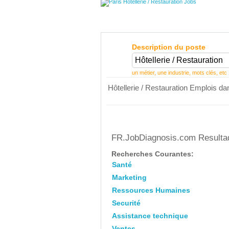
Description du poste
un métier, une industrie, mots clés, etc
Hôtellerie / Restauration Emplois da
FR.JobDiagnosis.com Resultado
Recherches Courantes:
Santé
Marketing
Ressources Humaines
Securité
Assistance technique
Ventes