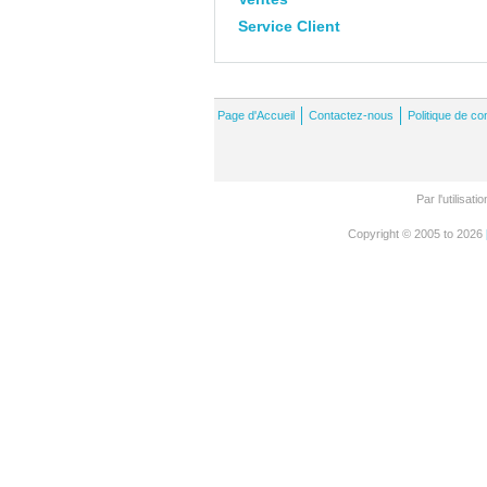
Service Client
Page d'Accueil
Contactez-nous
Politique de con
Par l'utilisa
Copyright © 2005 to 2026