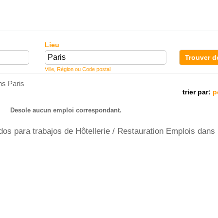
Lieu
Trouver d
Ville, Région ou Code postal
ns Paris
trier par:
p
Desole aucun emploi correspondant.
s para trabajos de Hôtellerie / Restauration Emplois dans 