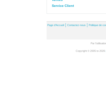
Service Client
Page d'Accueil
Contactez-nous
Politique de con
Par l'utilisa
Copyright © 2005 to 2026