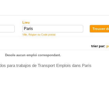
Lieu
Trouver d
Ville, Région ou Code postal
trier par:
p
Desole aucun emploi correspondant.
os para trabajos de Transport Emplois dans Paris