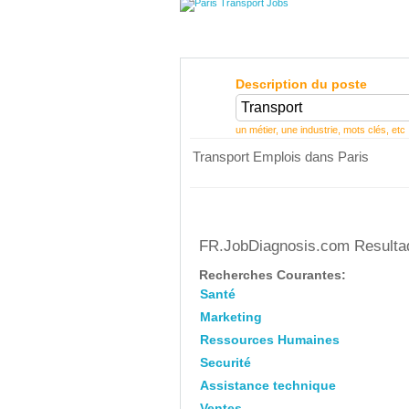
Description du poste
un métier, une industrie, mots clés, etc
Transport Emplois dans Paris
FR.JobDiagnosis.com Resultad
Recherches Courantes:
Santé
Marketing
Ressources Humaines
Securité
Assistance technique
Ventes